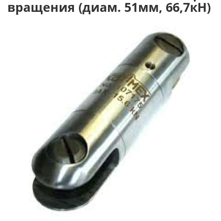
вращения (диам. 51мм, 66,7кН)