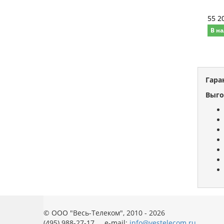
55 2
В на
Гара
Выго
© ООО "Весь-Телеком", 2010 - 2026
(495) 988-27-17 e-mail:
info@vestelecom.ru