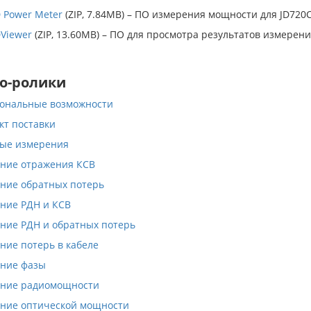
D Power Meter
(ZIP, 7.84MB) – ПО измерения мощности для JD720
DViewer
(ZIP, 13.60MB) – ПО для просмотра результатов измерени
о-ролики
ональные возможности
кт поставки
ые измерения
ние отражения КСВ
ние обратных потерь
ние РДН и КСВ
ние РДН и обратных потерь
ние потерь в кабеле
ние фазы
ние радиомощности
ние оптической мощности