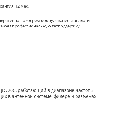
рантия: 12 мес.
еративно подберём оборудование и аналоги
кажем профессиональную техподдержку
 JD720C, работающий в диапазоне частот 5 –
х в антенной системе, фидере и разъемах.