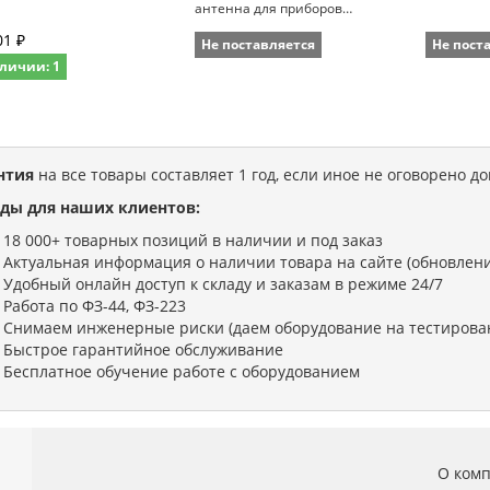
антенна для приборов
NetAlly
01 ₽
Не поставляется
Не пост
личии: 1
нтия
на все товары составляет 1 год, если иное не оговорено д
ды для наших клиентов:
18 000+ товарных позиций в наличии и под заказ
Актуальная информация о наличии товара на сайте (обновлени
Удобный онлайн доступ к складу и заказам в режиме 24/7
Работа по ФЗ-44, ФЗ-223
Снимаем инженерные риски (даем оборудование на тестирова
Быстрое гарантийное обслуживание
Бесплатное обучение работе с оборудованием
О ком