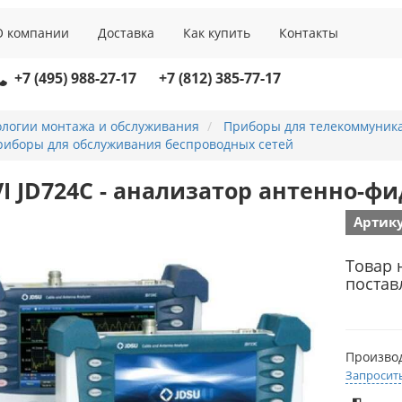
О компании
Доставка
Как купить
Контакты
+7 (495) 988-27-17
+7 (812) 385-77-17
ологии монтажа и обслуживания
Приборы для телекоммуник
риборы для обслуживания беспроводных сетей
VI JD724C - анализатор антенно-ф
Артику
Товар 
постав
Произво
Запросит