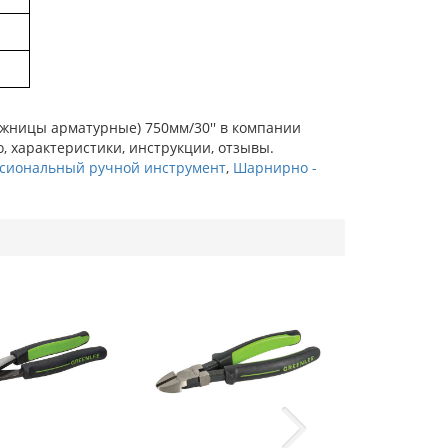
ножницы арматурные) 750мм/30'' в компании
о, характеристики, инструкции, отзывы.
сиональный ручной инструмент
,
Шарнирно -