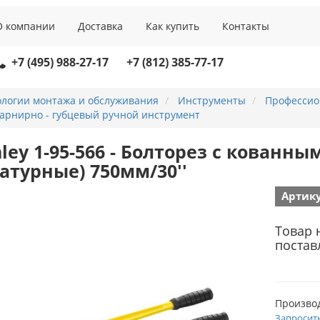
О компании
Доставка
Как купить
Контакты
+7 (495) 988-27-17
+7 (812) 385-77-17
ологии монтажа и обслуживания
Инструменты
Профессио
арнирно - губцевый ручной инструмент
nley 1-95-566 - Болторез с кован
атурные) 750мм/30''
Артику
Товар 
постав
Произво
Запросит