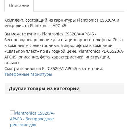
Описание
Комплект, состоящий из гарнитуры Plantronics CS520/A и
микролифта Plantronics АРC-45
Вы можете купить Plantronics CS520/A-APC45 -
беспроводное решение для стационарного телефона Cisco
в комплекте с электронным микролифтом в компании
«СвязьКомплект» по выгодной цене. Plantronics PL-CS520/A-
APC45: описание, фото, характеристики, инструкции,
отзывы.
Смотрите аналоги PL-CS520/A-APC45 в категории:
Телефонные гарнитуры
Другие товары из категории