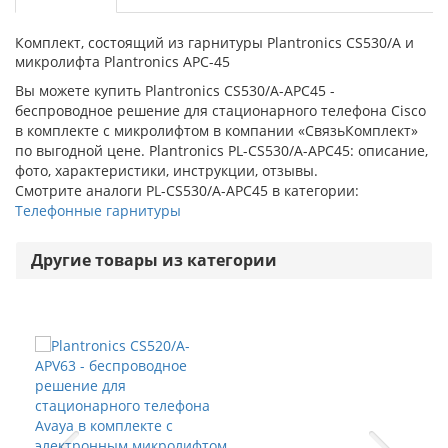
Комплект, состоящий из гарнитуры Plantronics CS530/A и
микролифта Plantronics АРC-45
Вы можете купить Plantronics CS530/A-APC45 -
беспроводное решение для стационарного телефона Cisco
в комплекте с микролифтом в компании «СвязьКомплект»
по выгодной цене. Plantronics PL-CS530/A-APC45: описание,
фото, характеристики, инструкции, отзывы.
Смотрите аналоги PL-CS530/A-APC45 в категории:
Телефонные гарнитуры
Другие товары из категории