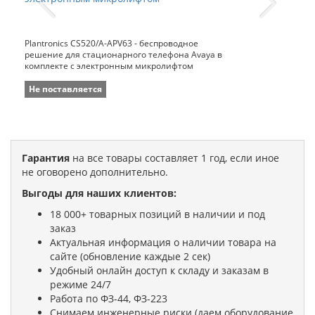
Plantronics CS520/A-APV63 - беспроводное
решение для стационарного телефона Avaya в
комплекте с электронным микролифтом
Не поставляется
Гарантия
на все товары составляет 1 год, если иное
не оговорено дополнительно.
Выгоды для наших клиентов:
18 000+ товарных позиций в наличии и под
заказ
Актуальная информация о наличии товара на
сайте (обновление каждые 2 сек)
Удобный онлайн доступ к складу и заказам в
режиме 24/7
Работа по ФЗ-44, ФЗ-223
Снимаем инженерные риски (даем оборудование