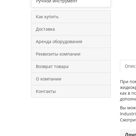
Ручной инструмент
Как купить
Доставка
Аренда оборудования
Реквизиты компании
Опис
Возврат товара
О компании
При по
жидкок
Контакты
как в п
дополн
Вы мож
Industr
Смотрит
Дру