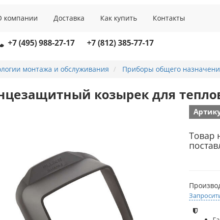
О компании
Доставка
Как купить
Контакты
+7 (495) 988-27-17
+7 (812) 385-77-17
ологии монтажа и обслуживания
Приборы общего назначени
нцезащитный козырек для тепло
Артику
Товар 
постав
Произво
Запросит
Га