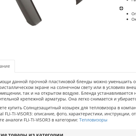
Оп
О
ание
мощи данной прочной пластиковой бленды можно уменьшить об
ристаллическом экране на солнечном свету или в условиях вне
омещении, так и на открытом воздухе. Бленда устанавливается
ительной крепежной арматуры. Она легко снимается и убираетс
ете купить Солнцезащитный козырек для тепловизора в компан
ial FLI-TI-VISOR3: описание, фото, характеристики, инструкции, о
е аналоги FLI-TI-VISOR3 в категории:
Тепловизоры
гие товары из категории