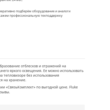
еративно подберём оборудование и аналоги
кажем профессиональную техподдержку
разование отблесков и отражений на
шнего яркого освещения. Ее можно использовать
 на тепловизоре без использования
я на хранение.
ии «СвязьКомплект» по выгодной цене. Fluke
тзывы.