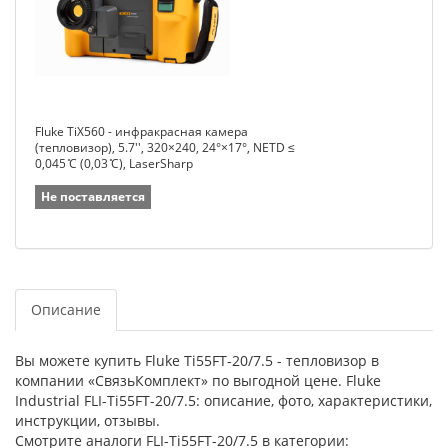
Fluke TiX560 - инфракрасная камера
(тепловизор), 5.7'', 320×240, 24°×17°, NETD ≤
0,045 ̊C (0,03 ̊C), LaserSharp
Не поставляется
Описание
Вы можете купить Fluke Ti55FT-20/7.5 - тепловизор в
компании «СвязьКомплект» по выгодной цене. Fluke
Industrial FLI-Ti55FT-20/7.5: описание, фото, характеристики,
инструкции, отзывы.
Смотрите аналоги FLI-Ti55FT-20/7.5 в категории: