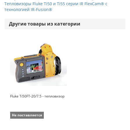
Тепловизоры Fluke Ti50 и Ti55 серии IR FlexCam® с
технологией IR-Fusion®
Другие товары из категории
Fluke Ti50FT-20/7.5 - тепловизор
Не поставляется