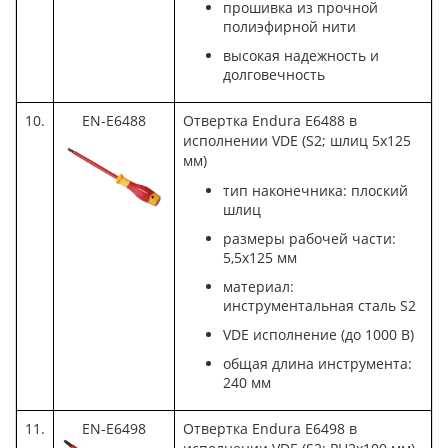
прошивка из прочной
полиэфирной нити
высокая надежность и
долговечность
10.
EN-E6488
Отвертка Endura E6488 в
исполнении VDE (S2; шлиц 5x125
мм)
тип наконечника: плоский
шлиц
размеры рабочей части:
5,5х125 мм
материал:
инструментальная сталь S2
VDE исполнение (до 1000 В)
общая длина инструмента:
240 мм
11.
EN-E6498
Отвертка Endura E6498 в