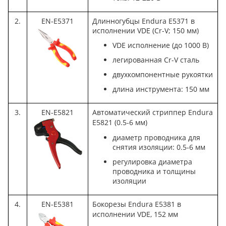
2.
EN-E5371
Длинногубцы Endura E5371 в
исполнении VDE (Cr-V; 150 мм)
VDE исполнение (до 1000 В)
легированная Cr-V сталь
двухкомпонентные рукоятки
длина инструмента: 150 мм
3.
EN-E5821
Автоматический стриппер Endura
E5821 (0.5-6 мм)
диаметр проводника для
снятия изоляции: 0.5-6 мм
регулировка диаметра
проводника и толщины
изоляции
4.
EN-E5381
Бокорезы Endura E5381 в
исполнении VDE, 152 мм