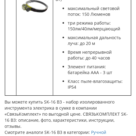
максимальный световой
поток: 150 Люменов
три режима работы:
150лм/40лм/мерцающий
максимальная дальность
луча: до 20 м
Время непрерывной
работы: до 40 часов
Элемент питания:
батарейка ААА - 3 шт
Класс пыле-влагозащиты:
IP54
Вы можете купить SK-16 B3 - набор изолированного
инструмента электрика в сумке в компании
«СвязьКомплект» по выгодной цене. СВЯЗЬКОМПЛЕКТ SK-
16 B3: описание, фото, характеристики, инструкции,
отзывы.
Смотрите аналоги SK-16 B3 в категории:
Ручной