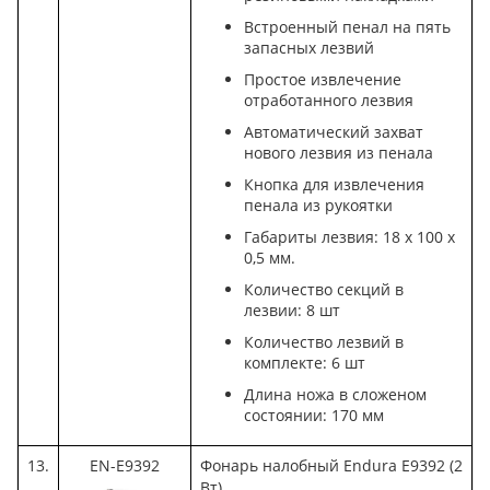
Встроенный пенал на пять
запасных лезвий
Простое извлечение
отработанного лезвия
Автоматический захват
нового лезвия из пенала
Кнопка для извлечения
пенала из рукоятки
Габариты лезвия: 18 х 100 х
0,5 мм.
Количество секций в
лезвии: 8 шт
Количество лезвий в
комплекте: 6 шт
Длина ножа в сложеном
состоянии: 170 мм
13.
EN-E9392
Фонарь налобный Endura E9392 (2
Вт)