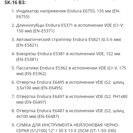
SK-16 B3:
Индикатор напряжения Endura E6755, 135 мм (EN-
E6755)
Длинногубцы Endura E5371 в исполнении VDE (Cr-V;
150 мм) (EN-E5371)
Автоматический стриппер Endura E5821 (0.5-6 мм)
(EN-E5821)
Бокорезы Endura E5381 в исполнении VDE, 152 мм
(EN-E5381)
Пассатижи Endura E5362 в исполнении VDE (Cr-V, 175
мм) (EN-E5362)
Отвертка Endura E6495 в исполнении VDE (S2; шлиц
3,5x100 мм) (EN-E6495)
Отвертка Endura E6497 в исполнении VDE (S2; PH1х80
мм) (EN-E6497)
Отвертка Endura E6487 в исполнении VDE (S2; шлиц
4x100 мм) (EN-E6487)
СУМКА ДЛЯ ИНСТРУМЕНТА НЕЙЛОНОВАЯ ЧЕРНО-
СЕРАЯ (512100) 12" / 30 X 13 X 25CM (ST-1-93-330)