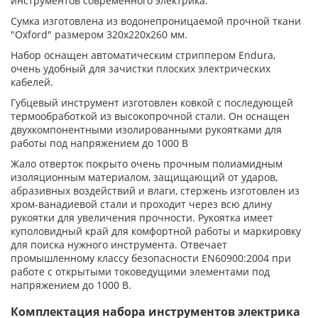
инструментов современного электрика.
Сумка изготовлена из водонепроницаемой прочной ткани
"Oxford" размером 320x220x260 мм.
Набор оснащен автоматическим стриппером Endura,
очень удобный для зачистки плоских электрических
кабелей.
Губцевый инструмент изготовлен ковкой с последующей
термообработкой из высокопрочной стали. Он оснащен
двухкомпонентными изолированными рукоятками для
работы под напряжением до 1000 В
Жало отверток покрыто очень прочным полиамидным
изоляционным материалом, защищающий от ударов,
абразивных воздействий и влаги, стержень изготовлен из
хром-ванадиевой стали и проходит через всю длину
рукоятки для увеличения прочности. Рукоятка имеет
куполовидный край для комфортной работы и маркировку
для поиска нужного инструмента. Отвечает
промышленному классу безопасности EN60900:2004 при
работе с открытыми токоведущими элементами под
напряжением до 1000 В.
Комплектация набора инструментов электрика