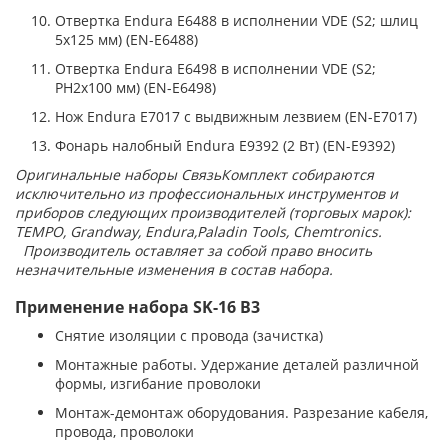
Отвертка Endura E6488 в исполнении VDE (S2; шлиц
5x125 мм) (EN-E6488)
Отвертка Endura E6498 в исполнении VDE (S2;
PH2х100 мм) (EN-E6498)
Нож Endura E7017 с выдвижным лезвием (EN-E7017)
Фонарь налобный Endura E9392 (2 Вт) (EN-E9392)
Оригинальные наборы СвязьКомплект собираются
исключительно из профессиональных инструментов и
приборов следующих производителей (торговых марок):
TEMPO, Grandway, Endura,Paladin Tools, Chemtronics.
Производитель оставляет за собой право вносить
незначительные изменения в состав набора.
Применение набора
SK-16 B3
Снятие изоляции с провода (зачистка)
Монтажные работы. Удержание деталей различной
формы, изгибание проволоки
Монтаж-демонтаж оборудования. Разрезание кабеля,
провода, проволоки