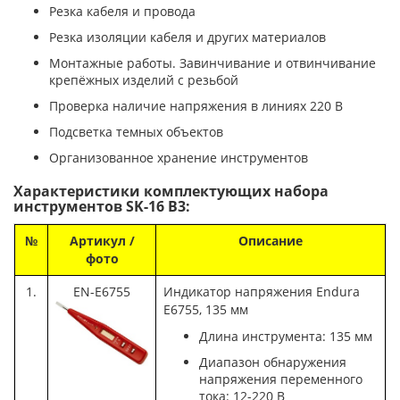
Резка кабеля и провода
Резка изоляции кабеля и других материалов
Монтажные работы. Завинчивание и отвинчивание
крепёжных изделий с резьбой
Проверка наличие напряжения в линиях 220 В
Подсветка темных объектов
Организованное хранение инструментов
Характеристики комплектующих набора
инструментов SK-16 B3:
№
Артикул /
Описание
фото
1.
EN-E6755
Индикатор напряжения Endura
E6755, 135 мм
Длина инструмента: 135 мм
Диапазон обнаружения
напряжения переменного
тока: 12-220 В