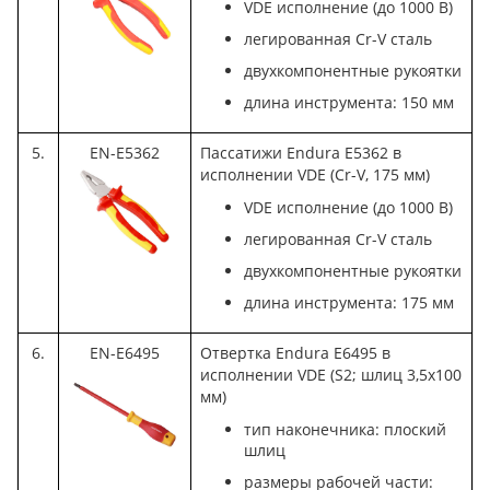
VDE исполнение (до 1000 В)
легированная Cr-V сталь
двухкомпонентные рукоятки
длина инструмента: 150 мм
5.
EN-E5362
Пассатижи Endura E5362 в
исполнении VDE (Cr-V, 175 мм)
VDE исполнение (до 1000 В)
легированная Cr-V сталь
двухкомпонентные рукоятки
длина инструмента: 175 мм
6.
EN-E6495
Отвертка Endura E6495 в
исполнении VDE (S2; шлиц 3,5x100
мм)
тип наконечника: плоский
шлиц
размеры рабочей части: