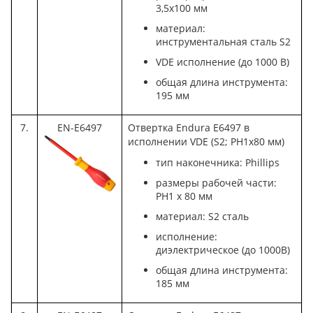
3,5х100 мм
материал:
инструментальная сталь S2
VDE исполнение (до 1000 В)
общая длина инструмента:
195 мм
7.
EN-E6497
Отвертка Endura E6497 в
исполнении VDE (S2; PH1х80 мм)
тип наконечника: Phillips
размеры рабочей части:
PH1 x 80 мм
материал: S2 сталь
исполнение:
диэлектрическое (до 1000В)
общая длина инструмента:
185 мм