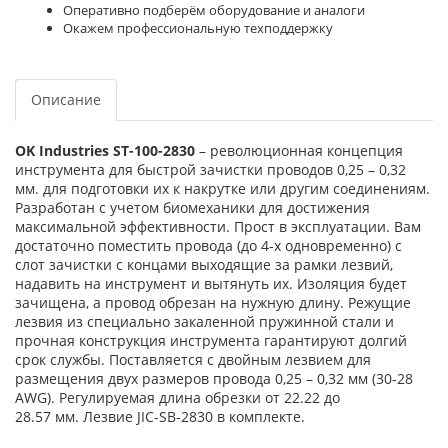
Оперативно подберём оборудование и аналоги
Окажем профессиональную техподдержку
Описание
OK Industries​ ST-100-2830
– революционная концепция
инструмента для быстрой зачистки проводов 0,25 – 0,32
мм. для подготовки их к накрутке или другим соединениям.
Разработан с учетом биомеханики для достижения
максимальной эффективности. Прост в эксплуатации. Вам
достаточно поместить провода (до 4-х одновременно) с
слот зачистки с концами выходящие за рамки лезвий,
надавить на инструмент и вытянуть их. Изоляция будет
зачищена, а провод обрезан на нужную длину. Режущие
лезвия из специально закаленной пружинной стали и
прочная конструкция инструмента гарантируют долгий
срок службы. Поставляется с двойным лезвием для
размещения двух размеров провода 0,25 – 0,32 мм (30-28
AWG). Регулируемая длина обрезки от 22.22 до
28.57 мм. Лезвие JIC-SB-2830 в комплекте.