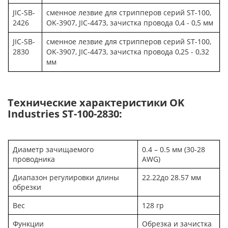
JIC-SB-
сменное лезвие для стрипперов серий ST-100,
2426
OK-3907, JIC-4473, зачистка провода 0,4 - 0,5 мм
JIC-SB-
сменное лезвие для стрипперов серий ST-100,
2830
OK-3907, JIC-4473, зачистка провода 0,25 - 0,32
мм
Технические характеристики
OK
Industries
ST-100-2830:
Диаметр зачищаемого
0.4 – 0.5 мм (30-28
проводника
AWG)
Диапазон регулировки длины
22.22до 28.57 мм
обрезки
Вес
128 гр
Функции
Обрезка и зачистка