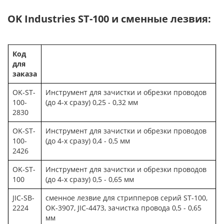
OK Industries ST-100 и сменные лезвия
:
Код
для
заказа
OK-ST-
Инструмент для зачистки и обрезки проводов
100-
(до 4-х сразу) 0,25 - 0,32 мм
2830
OK-ST-
Инструмент для зачистки и обрезки проводов
100-
(до 4-х сразу) 0,4 - 0,5 мм
2426
OK-ST-
Инструмент для зачистки и обрезки проводов
100
(до 4-х сразу) 0,5 - 0,65 мм
JIC-SB-
сменное лезвие для стрипперов серий ST-100,
2224
OK-3907, JIC-4473, зачистка провода 0,5 - 0,65
мм