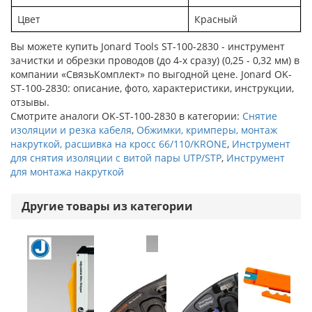
Цвет
Красный
Вы можете купить Jonard Tools ST-100-2830 - инструмент
зачистки и обрезки проводов (до 4-х сразу) (0,25 - 0,32 мм) в
компании «СвязьКомплект» по выгодной цене. Jonard OK-
ST-100-2830: описание, фото, характеристики, инструкции,
отзывы.
Смотрите аналоги OK-ST-100-2830 в категории:
Снятие
изоляции и резка кабеля
,
Обжимки, кримперы, монтаж
накруткой, расшивка на кросс 66/110/KRONE
,
Инструмент
для снятия изоляции с витой пары UTP/STP
,
Инструмент
для монтажа накруткой
Другие товары из категории