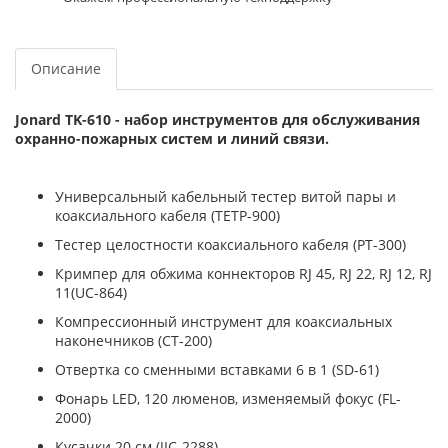
Описание
Jonard TK-610 - набор инструментов для обслуживания
охранно-пожарных систем и линий связи.
Универсальный кабельный тестер витой пары и
коаксиального кабеля (TETP-900)
Тестер целостности коаксиального кабеля (PT-300)
Кримпер для обжима коннекторов RJ 45, RJ 22, RJ 12, RJ
11(UC-864)
Компрессионный инструмент для коаксиальных
наконечников (CT-200)
Отвертка со сменными вставками 6 в 1 (SD-61)
Фонарь LED, 120 люменов, изменяемый фокус (FL-
2000)
Кусачки 20 см (JIC-2288)