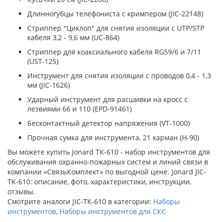
Длинногубцы телефониста с кримпером (JIC-22148)
Стриппер "Циклоп" для снятия изоляции с UTP/STP
кабеля 3,2 - 9,6 мм (UC-864)
Стриппер для коаксиального кабеля RG59/6 и 7/11
(UST-125)
Инструмент для снятия изоляции с проводов 0,4 - 1,3
мм (JIC-1626)
Ударный инструмент для расшивки на кросс с
лезвиями 66 и 110 (EPD-91461)
Бесконтактный детектор напряжения (VT-1000)
Прочная сумка для инструмента, 21 карман (H-90)
Вы можете купить Jonard TK-610 - набор инструментов для
обслуживания охранно-пожарных систем и линий связи в
компании «СвязьКомплект» по выгодной цене. Jonard JIC-
TK-610: описание, фото, характеристики, инструкции,
отзывы.
Смотрите аналоги JIC-TK-610 в категории:
Наборы
инструментов
,
Наборы инструментов для СКС