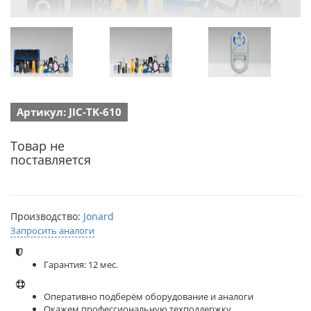
Артикул: JIC-TK-610
Товар не
поставляется
Производство:
Jonard
Запросить аналоги
Гарантия: 12 мес.
Оперативно подберём оборудование и аналоги
Окажем профессиональную техподдержку