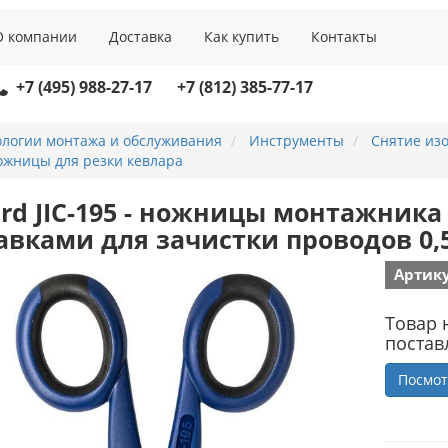
О компании
Доставка
Как купить
Контакты
+7 (495) 988-27-17
+7 (812) 385-77-17
ологии монтажа и обслуживания
Инструменты
Снятие изо
ожницы для резки кевлара
ard JIC-195 - ножницы монтажника 
авками для зачистки проводов 0,5
Артику
Товар 
постав
Посмот