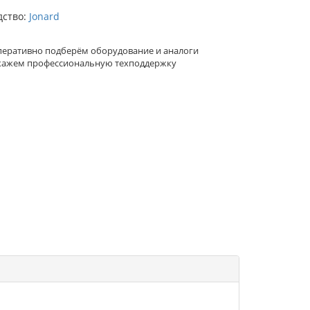
дство:
Jonard
еративно подберём оборудование и аналоги
кажем профессиональную техподдержку