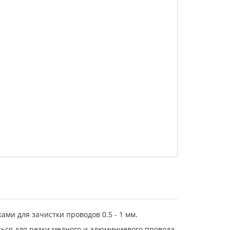
ами для зачистки проводов 0.5 - 1 мм.
ься для резки медного и алюминиевого провода,