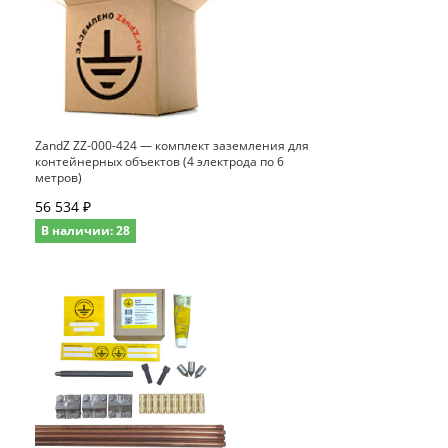
ZandZ ZZ-000-424 — комплект заземления для
контейнерных объектов (4 электрода по 6
метров)
56 534 ₽
В наличии: 28