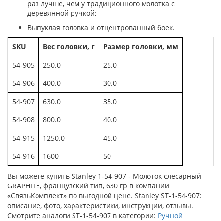
раз лучше, чем у традиционного молотка с
деревянной ручкой;
Выпуклая головка и отцентрованный боек.
SKU
Вес головки, г
Размер головки, мм
54-905
250.0
25.0
54-906
400.0
30.0
54-907
630.0
35.0
54-908
800.0
40.0
54-915
1250.0
45.0
54-916
1600
50
Вы можете купить Stanley 1-54-907 - Молоток слесарный
GRAPHITE, французский тип, 630 гр в компании
«СвязьКомплект» по выгодной цене. Stanley ST-1-54-907:
описание, фото, характеристики, инструкции, отзывы.
Смотрите аналоги ST-1-54-907 в категории:
Ручной