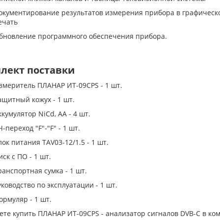
окументирование результатов измерения прибора в графическ
ечать
бновление программного обеспечения прибора.
лект поставки
змеритель ПЛАНАР ИТ-09СPS - 1 шт.
ащитный кожух - 1 шт.
ккумулятор NiCd, АА - 4 шт.
Ч-переход "F"-"F" - 1 шт.
лок питания ТАV03-12/1.5 - 1 шт.
иск с ПО - 1 шт.
ранспортная сумка - 1 шт.
уководство по эксплуатации - 1 шт.
ормуляр - 1 шт.
ете купить ПЛАНАР ИТ-09СPS - анализатор сигналов DVB-C в ко