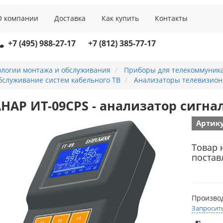
О компании
Доставка
Как купить
Контакты
+7 (495) 988-27-17
+7 (812) 385-77-17
ологии монтажа и обслуживания
Приборы для телекоммуник
бслуживание систем кабельного ТВ
Анализаторы телевизион
НАР ИТ-09СPS - анализатор сигна
Артику
Товар 
постав
Произво
Запросит