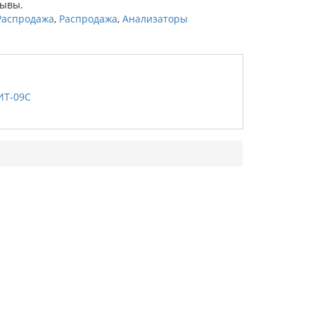
зывы.
Распродажа
,
Распродажа
,
Анализаторы
ИТ-09С