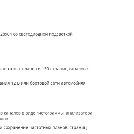
28x64 со светодиодной подсветкой
частотных планов и 130 страниц каналов с
ания 12 В или бортовой сети автомобиля
в каналов в виде гистограммы, анализатора
алов
 и сохранение частотных планов, страниц