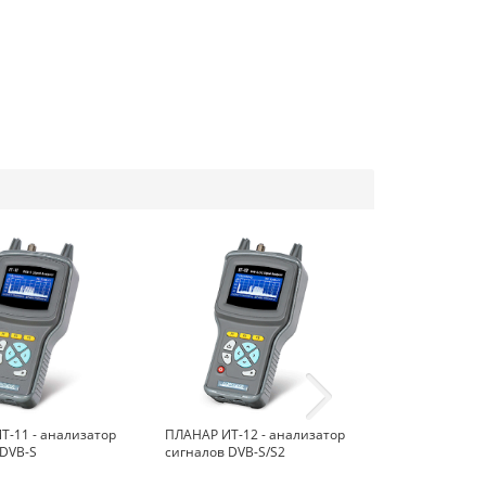
Т-11 - анализатор
ПЛАНАР ИТ-12 - анализатор
ПЛАНАР ИТ-12
 DVB-S
сигналов DVB-S/S2
сигналов DVB