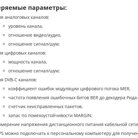
ряемые параметры:
ля аналоговых каналов:
уровень канала,
отношение видео/аудио,
отношение сигнал/шум;
ля цифровых каналов:
мощность канала,
отношение сигнал/шум;
ля DVB-C каналов:
коэффициент ошибок модуляции цифрового потока MER,
частота появления ошибочных битов BER до декодера Рида
счетчик неисправленных пакетов,
запас по помехоустойчивости MARGIN;
змерение напряжения дистанционного питания кабельной сети в
PS можно подключать к персональному компьютеру для получе