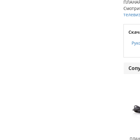
ПЛАНАР 
Смотрит
телеви
Скач
Рук
Соп
ПЛАНА