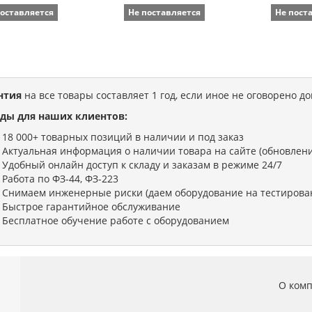
поставляется
Не поставляется
Не пост
нтия
на все товары составляет 1 год, если иное не оговорено д
ды для наших клиентов:
18 000+ товарных позиций в наличии и под заказ
Актуальная информация о наличии товара на сайте (обновлени
Удобный онлайн доступ к складу и заказам в режиме 24/7
Работа по ФЗ-44, ФЗ-223
Снимаем инженерные риски (даем оборудование на тестирова
Быстрое гарантийное обслуживание
Бесплатное обучение работе с оборудованием
О ком