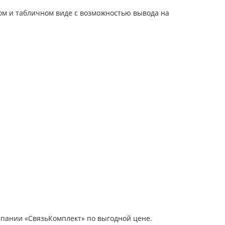
ом и табличном виде с возможностью вывода на
мпании «СвязьКомплект» по выгодной цене.