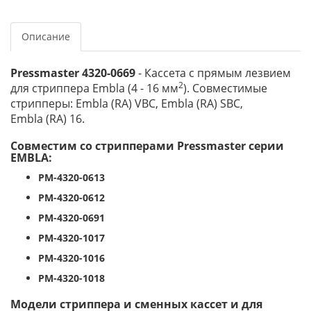
Описание
Pressmaster 4320-0669
- Кассета с прямым лезвием
2
для стриппера Embla (4 - 16 мм
). Совместимые
стрипперы:
Embla
(RA)
VBC, Embla
(RA)
SBC,
Embla
(RA)
16
.
Совместим со стрипперами Pressmaster серии
EMBLA:
PM-4320-0613
PM-4320-0612
PM-4320-0691
PM-4320-1017
PM-4320-1016
PM-4320-1018
Модели стриппера и сменных кассет и для