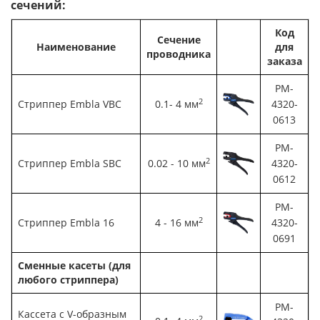
сечений:
Код
Сечение
Наименование
для
проводника
заказа
PM-
2
Стриппер
Embla VBC
0.1- 4 мм
4320-
0613
PM-
2
Стриппер
Embla SBC
0.02 - 10 мм
4320-
0612
PM-
2
Стриппер
Embla 16
4 - 16 мм
4320-
0691
Сменные касеты (для
любого стриппера)
PM-
Кассета с V-образным
2