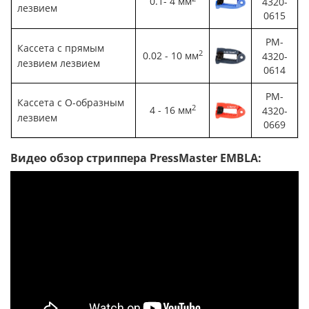
0.1- 4 мм
4320-
лезвием
0615
PM-
Кассета с прямым
2
0.02 - 10 мм
4320-
лезвием лезвием
0614
PM-
Кассета с O-образным
2
4 - 16 мм
4320-
лезвием
0669
Видео обзор стриппера PressMaster EMBLA: