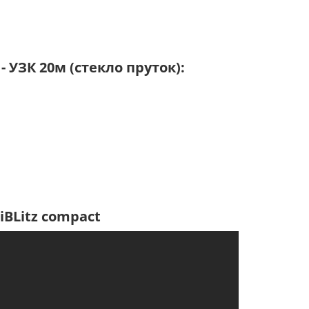
 УЗК 20м (стекло пруток):
iBLitz compact