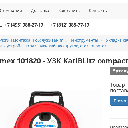
О компании
Доставка
Как купить
Контакты
+7 (495) 988-27-17
+7 (812) 385-77-17
ологии монтажа и обслуживания
Инструменты
Укладка ка
К - устройство закладки кабеля (пруток, стеклопруток)
mex 101820 - УЗК KatiBLitz compac
Артику
Товар 
постав
Посмот
Произво