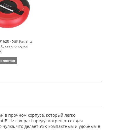
1620 - УЗК KatiBlitz
.0, стеклопруток
м)
авляется
ен в прочном корпусе, который легко
tiBLitz compact предусмотрен отсек для
 чулка, что делает УЗК компактным и удобным в