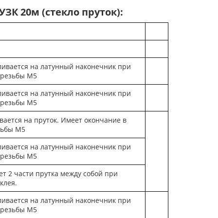
УЗК 20м (стекло пруток):
ливается на латунный наконечник при
резьбы М5
ливается на латунный наконечник при
резьбы М5
ается на пруток. Имеет окончание в
зьбы М5
ливается на латунный наконечник при
резьбы М5
т 2 части прутка между собой при
клея.
ливается на латунный наконечник при
резьбы М5