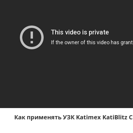
Как применять УЗК Katimex KatiBlitz