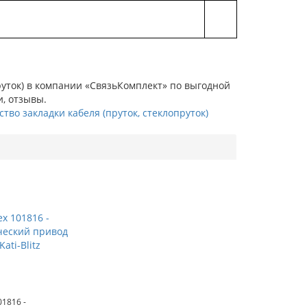
пруток) в компании «СвязьКомплект» по выгодной
и, отзывы.
ство закладки кабеля (пруток, стеклопруток)
01816 -