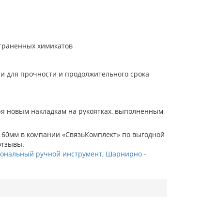
страненных химикатов
и для прочности и продолжительного срока
ря новым накладкам на рукоятках, выполненным
 160мм в компании «СвязьКомплект» по выгодной
отзывы.
ональный ручной инструмент
,
Шарнирно -