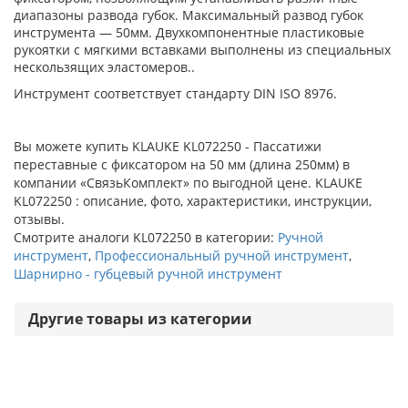
диапазоны развода губок. Максимальный развод губок
инструмента — 50мм. Двухкомпонентные пластиковые
рукоятки с мягкими вставками выполнены из специальных
нескользящих эластомеров..
Инструмент соответствует стандарту DIN ISO 8976.
Вы можете купить KLAUKE KL072250 - Пассатижи
переставные с фиксатором на 50 мм (длина 250мм) в
компании «СвязьКомплект» по выгодной цене. KLAUKE
KL072250 : описание, фото, характеристики, инструкции,
отзывы.
Смотрите аналоги KL072250 в категории:
Ручной
инструмент
,
Профессиональный ручной инструмент
,
Шарнирно - губцевый ручной инструмент
Другие товары из категории