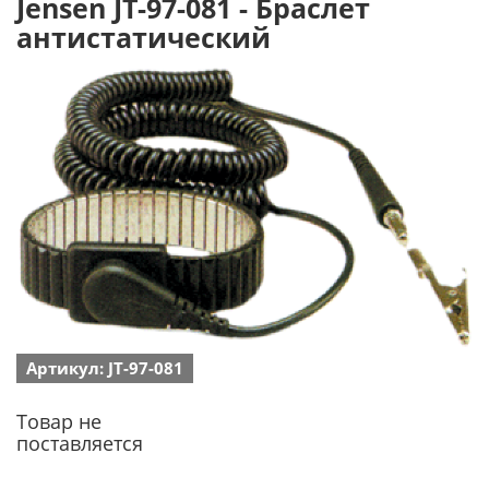
Jensen JT-97-081 - Браслет
антистатический
Артикул: JT-97-081
Товар не
поставляется