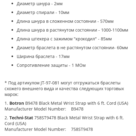
Диаметр шнура - 2мм
Диаметр спирали - 10мм
Длина шнура в сложенном состоянии - 570мм
Длина шнура в растянутом состоянии - 1000-1100мм
Длина штекера с зажимом "крокодил" - 85мм
Диаметр браслета в не растянутом состоянии- 60мм
Ширина браслета - 17мм
Сопротивление защиты - 1 МОм
* Под артикулом JT-97-081 могут отгружаться браслеты
схожего внешнего вида и качества следующих торговых
марок:
1.
Botron
B9478 Black Metal Wrist Strap with 6 ft. Cord (USA)
Manufacturer Model Number: B9478
2.
Techni-Stat
758ST9478 Black Metal Wrist Strap with 6 ft.
Cord (USA)
Manufacturer Model Number: 758ST9478