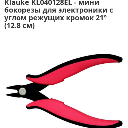
Klauke KL040128EL - мини
бокорезы для электроники с
углом режущих кромок 21°
(12.8 см)