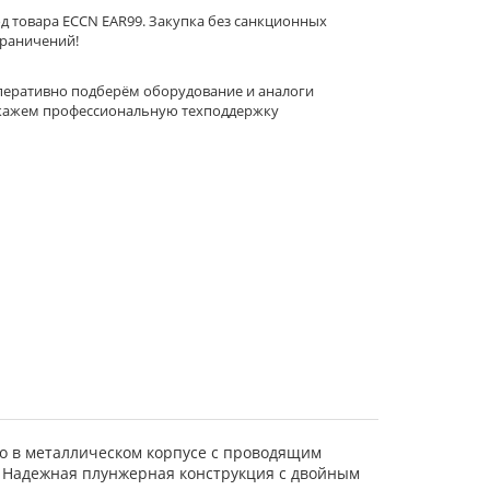
д товара ECCN EAR99. Закупка без санкционных
раничений!
еративно подберём оборудование и аналоги
кажем профессиональную техподдержку
но в металлическом корпусе с проводящим
. Надежная плунжерная конструкция с двойным