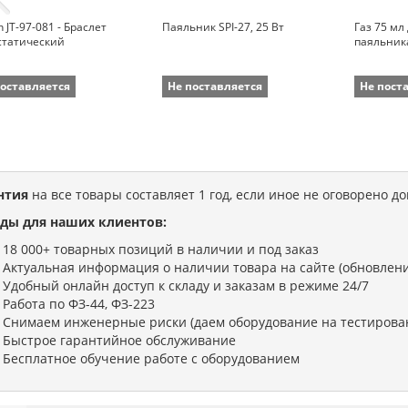
n JT-97-081 - Браслет
Паяльник SPI-27, 25 Вт
Газ 75 мл
статический
паяльника
поставляется
Не поставляется
Не пост
нтия
на все товары составляет 1 год, если иное не оговорено д
ды для наших клиентов:
18 000+ товарных позиций в наличии и под заказ
Актуальная информация о наличии товара на сайте (обновлени
Удобный онлайн доступ к складу и заказам в режиме 24/7
Работа по ФЗ-44, ФЗ-223
Снимаем инженерные риски (даем оборудование на тестирова
Быстрое гарантийное обслуживание
Бесплатное обучение работе с оборудованием