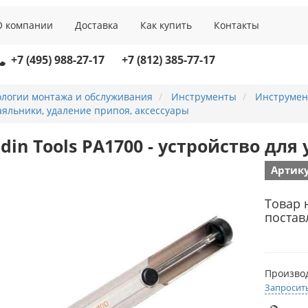
О компании
Доставка
Как купить
Контакты
+7 (495) 988-27-17
+7 (812) 385-77-17
ологии монтажа и обслуживания
Инструменты
Инструмен
яльники, удаление припоя, аксессуары
adin Tools PA1700 - устройство дл
Артику
Товар 
постав
Произво
Запросит