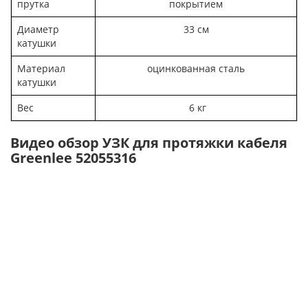
прутка
покрытием
Диаметр
33 см
катушки
Материал
оцинкованная сталь
катушки
Вес
6 кг
Видео обзор УЗК для протяжки кабеля
Greenlee 52055316