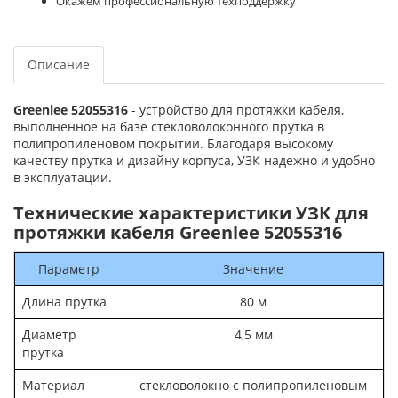
Окажем профессиональную техподдержку
Описание
Greenlee 52055316
- устройство для протяжки кабеля,
выполненное на базе стекловолоконного прутка в
полипропиленовом покрытии. Благодаря высокому
качеству прутка и дизайну корпуса, УЗК надежно и удобно
в эксплуатации.
Технические характеристики УЗК для
протяжки кабеля Greenlee 52055316
Параметр
Значение
Длина прутка
80 м
Диаметр
4,5 мм
прутка
Материал
стекловолокно с полипропиленовым