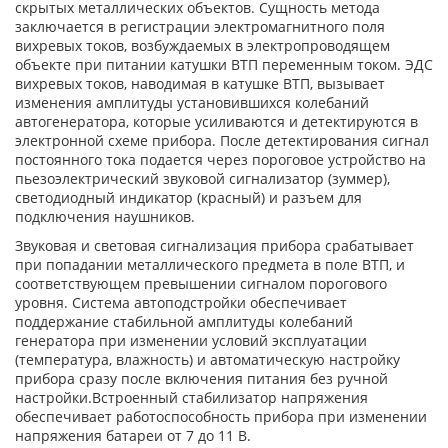
скрытых металлических объектов. Сущность метода
заключается в регистрации электромагнитного поля
вихревых токов, возбуждаемых в электропроводящем
объекте при питании катушки ВТП переменным током. ЭДС
вихревых токов, наводимая в катушке ВТП, вызывает
изменения амплитуды установившихся колебаний
автогенератора, которые усиливаются и детектируются в
электронной схеме прибора. После детектирования сигнал
постоянного тока подается через пороговое устройство на
пьезоэлектрический звуковой сигнализатор (зуммер),
светодиодный индикатор (красный) и разъем для
подключения наушников.
Звуковая и световая сигнализация прибора срабатывает
при попадании металлического предмета в поле ВТП, и
соответствующем превышении сигналом порогового
уровня. Система автоподстройки обеспечивает
поддержание стабильной амплитуды колебаний
генератора при изменении условий эксплуатации
(температура, влажность) и автоматическую настройку
прибора сразу после включения питания без ручной
настройки.Встроенный стабилизатор напряжения
обеспечивает работоспособность прибора при изменении
напряжения батареи от 7 до 11 В.