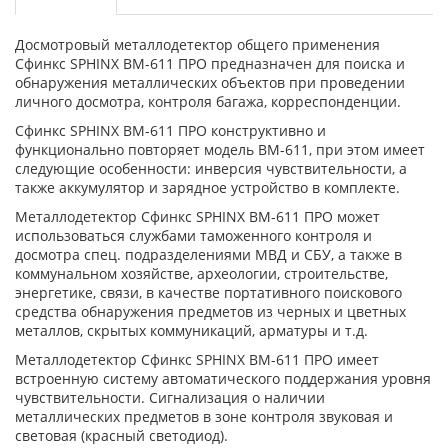
Досмотровый металлодетектор общего применения
Сфинкс SPHINX BM-611 ПРО предназначен для поиска и
обнаружения металлических объектов при проведении
личного досмотра, контроля багажа, корреспонденции.
Сфинкс SPHINX BM-611 ПРО конструктивно и
функционально повторяет модель ВМ-611, при этом имеет
следующие особенности: инверсия чувствительности, а
также аккумулятор и зарядное устройство в комплекте.
Металлодетектор Сфинкс SPHINX BM-611 ПРО может
использоваться службами таможенного контроля и
досмотра спец. подразделениями МВД и СБУ, а также в
коммунальном хозяйстве, археологии, строительстве,
энергетике, связи, в качестве портативного поискового
средства обнаружения предметов из черных и цветных
металлов, скрытых коммуникаций, арматуры и т.д.
Металлодетектор Сфинкс SPHINX BM-611 ПРО имеет
встроенную систему автоматического поддержания уровня
чувствительности. Сигнализация о наличии
металлических предметов в зоне контроля звуковая и
световая (красный светодиод).