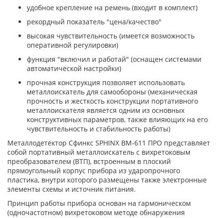
удобное крепление на ремень (входит в комплект)
рекордный показатель "цена/качество"
высокая чувствительность (имеется возможность
оперативной регулировки)
функция "включил и работай" (оснащен системами
автоматической настройки)
прочная конструкция позволяет использовать
металлоискатель для самообороны (механическая
прочность и жесткость конструкции портативного
металлоискателя является одним из основных
конструктивных параметров, также влияющих на его
чувствительность и стабильность работы)
Металлодетектор Сфинкс SPHINX BM-611 ПРО представляет
собой портативный металлоискатель с вихретоковым
преобразователем (ВТП), встроенным в плоский
прямоугольный корпус прибора из ударопрочного
пластика, внутри которого размещены также электронные
элементы схемы и источник питания.
Принцип работы прибора основан на гармоническом
(одночастотном) вихретоковом методе обнаружения