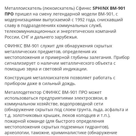
Металлоискатель (люкоискатель) Сфинкс
SPHINX ВМ-901
ПРО
пришел на смену легендарной модели ВМ-901, с
модернизациями выпускаемой с 1992 года, снискавший
славу в подразделениях коммунальных служб,
телекоммуникационных и энергетических компаний
России, СНГ и дальнего зарубежья.
СФИНКС ВМ-901 служит для обнаружения скрытых
металлических предметов, определения их
местоположения и примерной глубины залегания. Прибор
сигнализирует о наличии металлического объекта с
помощью звука и световой индикации.
Конструкция металлоискателя позволяет работать с
прибором даже в сильный дождь.
Металлодетектор СФИНКС ВМ-901 ПРО может
использоваться предприятиями электросвязи, в
коммунальном хозяйстве, водопроводной сети
(обнаружение скрытых под слоем грунта, льда, асфальта и
т.д. золотниковых крышек, люков колодцев и т.п.),
пожарной команде (для быстрого определения
местоположения скрытых подземных гидрантов),
археологии, таможне, криминалистике (обнаружение