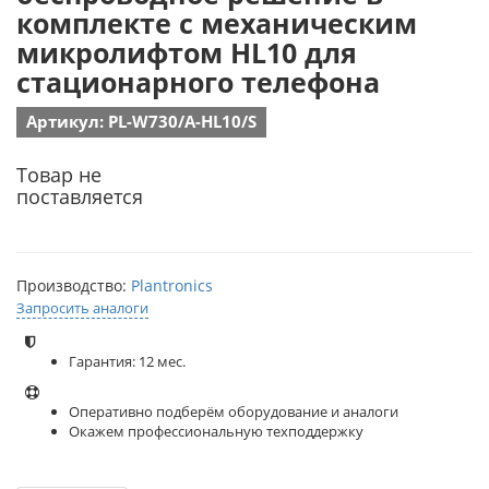
комплекте с механическим
микролифтом HL10 для
стационарного телефона
Артикул: PL-W730/A-HL10/S
Товар не
поставляется
Производство:
Plantronics
Запросить аналоги
Гарантия: 12 мес.
Оперативно подберём оборудование и аналоги
Окажем профессиональную техподдержку