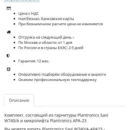
Цена с НДС
Нал/безнал, банковские карты
При безналичном расчете цена не изменяется
Отгрузка на следующий день
»
По Москве и области: от 1 дня
По России и в страны ЕАЭС: 2-5 дней
Гарантия: 12 мес.
Оперативно подберём оборудование и аналоги
Окажем профессиональную техподдержку
Описание
Комплект, состоящий из гарнитуры Plantronics Savi
W740/A и микролифта Plantronics АРA-23
Вы можете купить Plantronics Savi W740/A-APA23 -