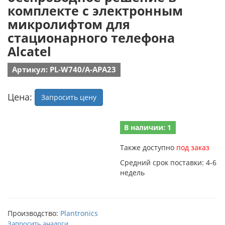
комплекте с электронным
микролифтом для
стационарного телефона
Alcatel
Артикул: PL-W740/A-APA23
Цена:
Запросить цену
В наличии: 1
Также доступно
под заказ
Средний срок поставки: 4-6
недель
Производство:
Plantronics
Запросить аналоги