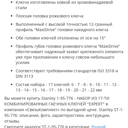
Ключи изготовлены ковкой из хромованадиевой
стали
Плоская головка рожкового ключа
Выполненный с высокой точностью 12-гранный
профиль “MaxiDrive” головки накидного ключа
Обе головки ключей отклонены от оси на 15°
Профиль губок головки рожкового ключа “MaxiDrive”
обеспечивает надежный захват крепежного элемента
уже при приложении к ключу совсем небольшого
усилия
Соответствуют требованиям стандартов ISO 3318 и
DIN 3113
Состав набора - 17 ключей: 6 - 7 - 8 - 9 - 10 - 11 - 12 -
13 - 14 - 15 - 16 - 17 - 18 - 19 - 20 - 21 - 22 мм
Вы можете купить Stanley 1-95-776 - НАБОР ИЗ 17-ТИ
КОМБИНИРОВАННЫХ ГАЕЧНЫХ КЛЮЧЕЙ "EXPERT" в
компании «СвязьКомплект» по выгодной цене. Stanley ST-1-
95-776: описание, фото, характеристики, инструкции,
отзывы.
Смотрите аналоги ST-1-95-776 в категории:
Ручной