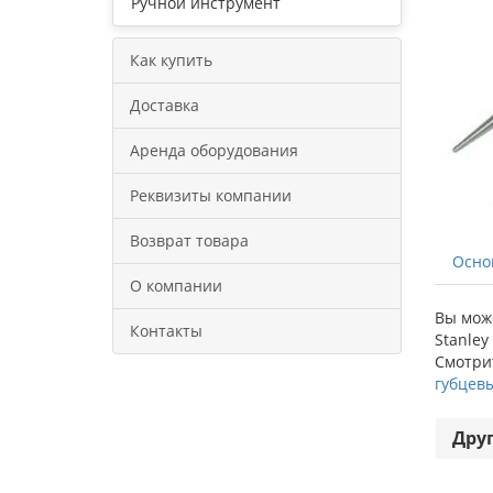
Ручной инструмент
Как купить
Доставка
Аренда оборудования
Реквизиты компании
Возврат товара
Осно
О компании
Вы може
Контакты
Stanley
Смотрит
губцев
Дру