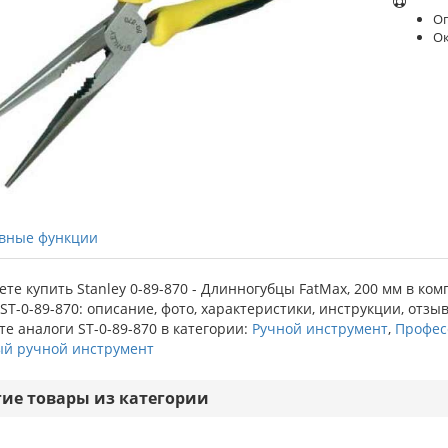
Оп
О
вные функции
те купить Stanley 0-89-870 - Длинногубцы FatMax, 200 мм в ко
 ST-0-89-870: описание, фото, характеристики, инструкции, отзы
е аналоги ST-0-89-870 в категории:
Ручной инструмент
,
Профес
ый ручной инструмент
гие товары из категории