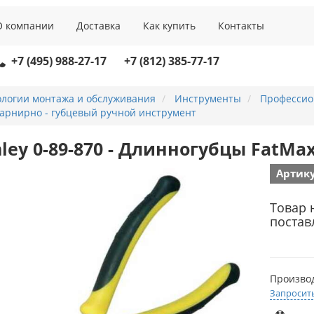
О компании
Доставка
Как купить
Контакты
+7 (495) 988-27-17
+7 (812) 385-77-17
ологии монтажа и обслуживания
Инструменты
Профессио
арнирно - губцевый ручной инструмент
nley 0-89-870 - Длинногубцы FatMax
Артику
Товар 
постав
Произво
Запросит