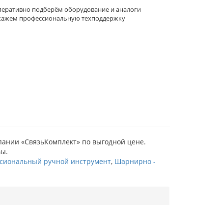
еративно подберём оборудование и аналоги
кажем профессиональную техподдержку
мпании «СвязьКомплект» по выгодной цене.
вы.
сиональный ручной инструмент
,
Шарнирно -