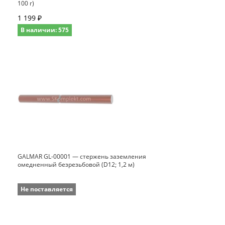
100 г)
1 199 ₽
В наличии: 575
GALMAR GL-00001 — стержень заземления
омедненный безрезьбовой (D12; 1,2 м)
Не поставляется