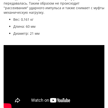
передавалась. Таким образом не происходит
"рассеивания" ударного импульса и также снимает с муфты
механическую нагрузку.
Вес: 0,161 кг
Длина: 60 мм
Диаметр: 21 мм