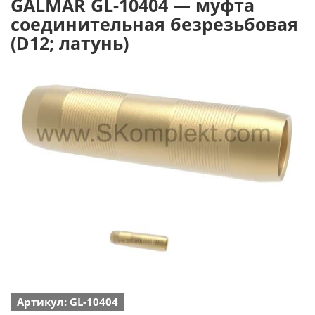
GALMAR GL-10404 — муфта
соединительная безрезьбовая
(D12; латунь)
Артикул: GL-10404