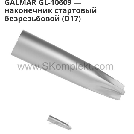
GALMAR GL-10609 —
наконечник стартовый
безрезьбовой (D17)