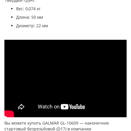
твердый грунт.
Вес: 0,074 кг
Длина: 50 мм
Диаметр: 22 мм
Вы можете купить GALMAR GL-10609 — наконечник
стартовый безрезьбовой (D17) в компании