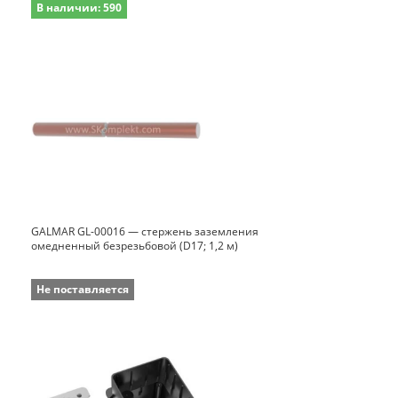
В наличии: 590
GALMAR GL-00016 — стержень заземления
омедненный безрезьбовой (D17; 1,2 м)
Не поставляется