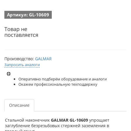
Артикул: GL-10609
Товар не
поставляется
Производство:
GALMAR
Запросить аналоги
Оперативно подберём оборудование и аналоги
Окажем профессиональную техподдержку
Описание
Стальной наконечник
GALMAR GL-10609
упрощает
заглубление безрезьбовых стержней заземления в