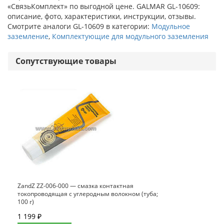
«СвязьКомплект» по выгодной цене. GALMAR GL-10609:
описание, фото, характеристики, инструкции, отзывы.
Смотрите аналоги GL-10609 в категории:
Модульное
заземление
,
Комплектующие для модульного заземления
Сопутствующие товары
ZandZ ZZ-006-000 — смазка контактная
токопроводящая с углеродным волокном (туба;
100 г)
1 199 ₽