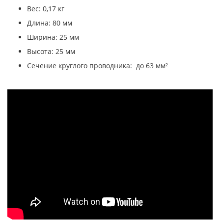
Вес: 0,17 кг
Длина: 80 мм
Ширина: 25 мм
Высота: 25 мм
Сечение круглого проводника: до 63 мм²