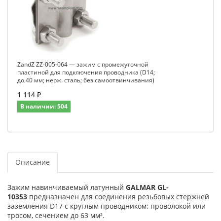
ZandZ ZZ-005-064 — зажим с промежуточной
пластиной для подключения проводника (D14;
до 40 мм; нерж. сталь; без самоотвинчивания)
1 114 ₽
В наличии: 504
Описание
Зажим навинчиваемый латунный
GALMAR GL-
10353
предназначен для соединения резьбовых стержней
заземления D17 с круглым проводником: проволокой или
тросом, сечением до 63 мм².