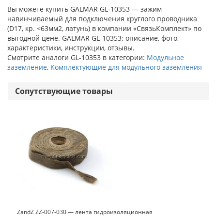
Вы можете купить GALMAR GL-10353 — зажим
навинчиваемый для подключения круглого проводника
(D17, кр. <63мм2, латунь) в компании «СвязьКомплект» по
выгодной цене. GALMAR GL-10353: описание, фото,
характеристики, инструкции, отзывы.
Смотрите аналоги GL-10353 в категории:
Модульное
заземление
,
Комплектующие для модульного заземления
Сопутствующие товары
ZandZ ZZ-007-030 — лента гидроизоляционная