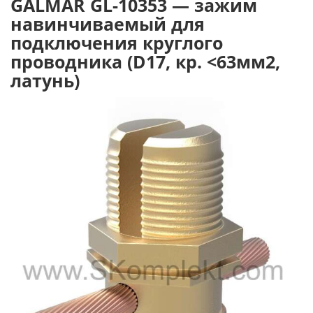
GALMAR GL-10353 — зажим
навинчиваемый для
подключения круглого
проводника (D17, кр. <63мм2,
латунь)