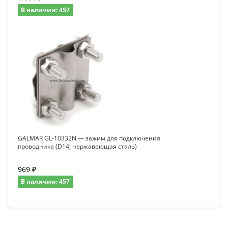
В наличии: 457
GALMAR GL-10332N — зажим для подключения
проводника (D14; нержавеющая сталь)
969 ₽
В наличии: 457