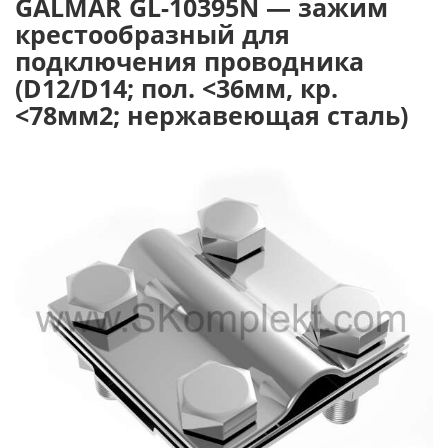
GALMAR GL-10395N — зажим
крестообразный для
подключения проводника
(D12/D14; пол. <36мм, кр.
<78мм2; нержавеющая сталь)