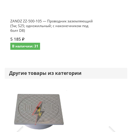
ZANDZ ZZ-500-105 — Проводник заземляющий
(5м; S25; одножильный; с наконечником под
болт D8)
5 185 ₽
В наличии: 31
Другие товары из категории