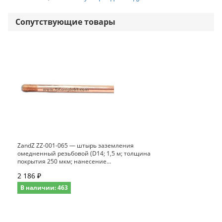
Сопутствующие товары
ZandZ ZZ-001-065 — штырь заземления
омедненный резьбовой (D14; 1,5 м; толщина
покрытия 250 мкм; нанесение
электролитическое)
2 186 ₽
В наличии: 463