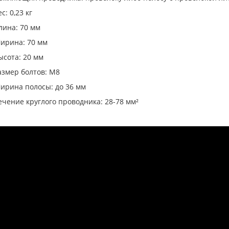
с: 0,23 кг
лина: 70 мм
ирина: 70 мм
ысота: 20 мм
азмер болтов: М8
ирина полосы: до 36 мм
ечение круглого проводника: 28-78 мм²