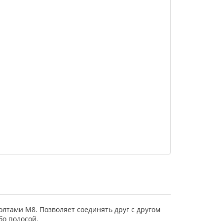
олтами M8. Позволяет соединять друг с другом
бо полосой.