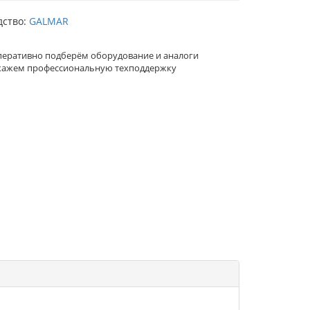
дство:
GALMAR
еративно подберём оборудование и аналоги
кажем профессиональную техподдержку