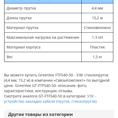
Диаметр прутка
4,4 мм
Длина прутка
15,2 м
Материал прутка
Стекловолокно
Максимальная нагрузка на растяжение
1.3 кН
Материал корпуса
Пластик
Вес
1,3 кг
Вы можете купить Greenlee FTF540-50 - УЗК стеклопруток
(4,4 мм; 15,2 м) в компании «СвязьКомплект» по выгодной
цене. Greenlee GT-FTF540-50: описание, фото,
характеристики, инструкции, отзывы.
Смотрите аналоги GT-FTF540-50 в категории:
УЗК -
устройство закладки кабеля (пруток, стеклопруток)
Другие товары из категории