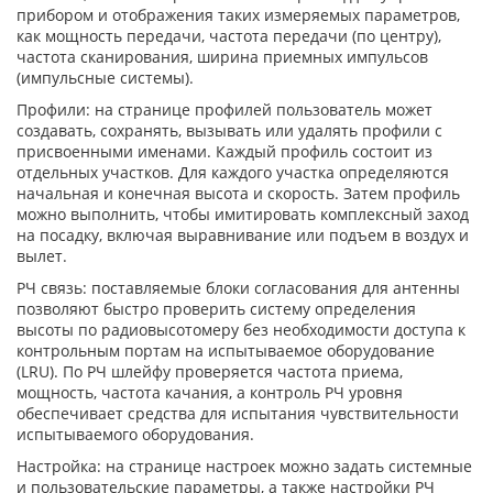
прибором и отображения таких измеряемых параметров,
как мощность передачи, частота передачи (по центру),
частота сканирования, ширина приемных импульсов
(импульсные системы).
Профили: на странице профилей пользователь может
создавать, сохранять, вызывать или удалять профили с
присвоенными именами. Каждый профиль состоит из
отдельных участков. Для каждого участка определяются
начальная и конечная высота и скорость. Затем профиль
можно выполнить, чтобы имитировать комплексный заход
на посадку, включая выравнивание или подъем в воздух и
вылет.
РЧ связь: поставляемые блоки согласования для антенны
позволяют быстро проверить систему определения
высоты по радиовысотомеру без необходимости доступа к
контрольным портам на испытываемое оборудование
(LRU). По РЧ шлейфу проверяется частота приема,
мощность, частота качания, а контроль РЧ уровня
обеспечивает средства для испытания чувствительности
испытываемого оборудования.
Настройка: на странице настроек можно задать системные
и пользовательские параметры, а также настройки РЧ