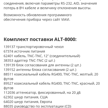
соединения, включая параметры RS-232, AID, значения
потерь в ВЧ кабеле и величину отклонения высоты.
Возможность обновления программного
обеспечения прибора через сайт VIAVI.
Комплект поставки ALT-8000:
139137 транспортировочный чехол
67374 источник питания
62401 кабель, TNC-TNC, 12” (соединительный)
38353 адаптер TNC-TNC (2 шт.)
139139 блок согласования для антенны (2 шт.)
139152 антенны блока согласования (2 шт.)
88511 коаксиальный кабель RG400, TNC-TNC, желтый, 20
футов
89527 коаксиальный кабель RG400, TNC-TNC, красный, 20
футов
112036 аттенюатор, фиксированный, на 20 дБ
62302 шнур питания, США
64020 шнур питания, Европа
88035 руководство по эксплуатации (CD)