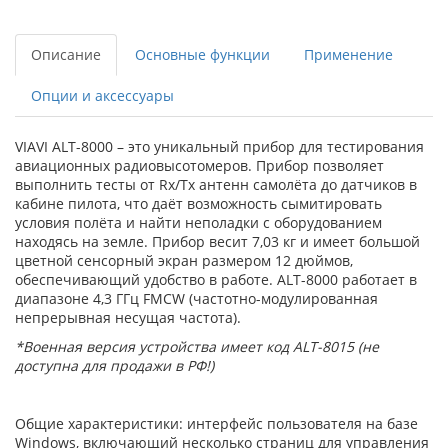
Описание
Основные функции
Применение
Опции и аксессуары
VIAVI ALT-8000 – это уникальный прибор для тестирования
авиационных радиовысотомеров. Прибор позволяет
выполнить тесты от Rx/Tx антенн самолёта до датчиков в
кабине пилота, что даёт возможность сымитировать
условия полёта и найти неполадки с оборудованием
находясь на земле. Прибор весит 7,03 кг и имеет большой
цветной сенсорный экран размером 12 дюймов,
обеспечивающий удобство в работе. ALT-8000 работает в
диапазоне 4,3 ГГц FMCW (частотно-модулированная
непрерывная несущая частота).
*Военная версия устройства имеет код ALT-8015 (не
доступна для продажи в РФ!)
Общие характеристики: интерфейс пользователя на базе
Windows, включающий несколько страниц для управления