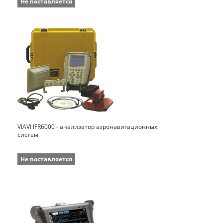
Не поставляется
VIAVI IFR6000 - анализатор аэронавигационных
систем
Не поставляется