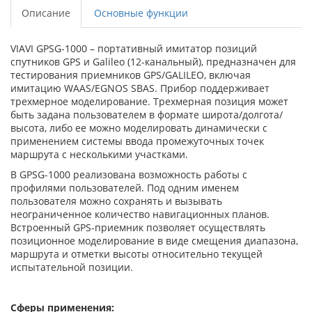
Описание
Основные функции
VIAVI GPSG-1000 – портативный имитатор позиций
спутников GPS и Galileo (12-канальный), предназначен для
тестирования приемников GPS/GALILEO, включая
имитацию WAAS/EGNOS SBAS. Прибор поддерживает
трехмерное моделирование. Трехмерная позиция может
быть задана пользователем в формате широта/долгота/
высота, либо ее можно моделировать динамически с
применением системы ввода промежуточных точек
маршрута с несколькими участками.
В GPSG-1000 реализована возможность работы с
профилями пользователей. Под одним именем
пользователя можно сохранять и вызывать
неограниченное количество навигационных планов.
Встроенный GPS-приемник позволяет осуществлять
позиционное моделирование в виде смещения диапазона,
маршрута и отметки высоты относительно текущей
испытательной позиции.
Сферы применения: