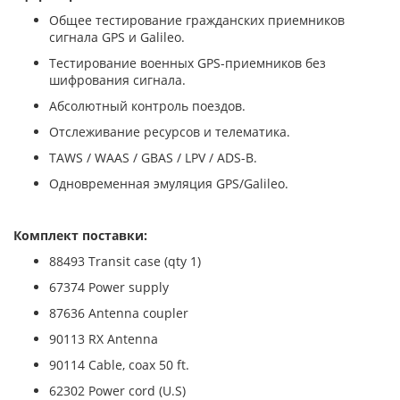
Общее тестирование гражданских приемников
сигнала GPS и Galileo.
Тестирование военных GPS-приемников без
шифрования сигнала.
Абсолютный контроль поездов.
Отслеживание ресурсов и телематика.
TAWS / WAAS / GBAS / LPV / ADS-B.
Одновременная эмуляция GPS/Galileo.
Комплект поставки:
88493 Transit case (qty 1)
67374 Power supply
87636 Antenna coupler
90113 RX Antenna
90114 Cable, coax 50 ft.
62302 Power cord (U.S)