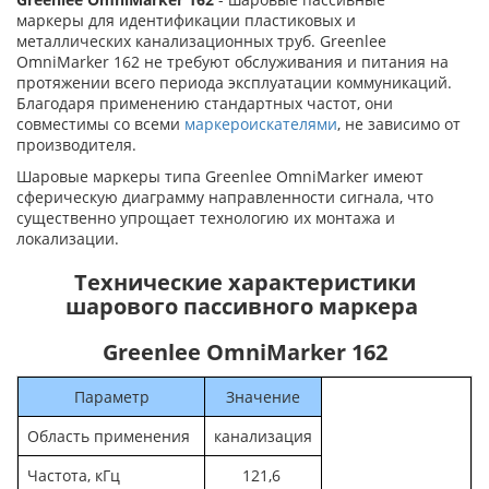
маркеры для идентификации пластиковых и
металлических канализационных труб. Greenlee
OmniMarker 162 не требуют обслуживания и питания на
протяжении всего периода эксплуатации коммуникаций.
Благодаря применению стандартных частот, они
совместимы со всеми
маркероискателями
, не зависимо от
производителя.
Шаровые маркеры типа Greenlee OmniMarker имеют
сферическую диаграмму направленности сигнала, что
существенно упрощает технологию их монтажа и
локализации.
Технические характеристики
шарового пассивного маркера
Greenlee OmniMarker 162
Параметр
Значение
Область применения
канализация
Частота, кГц
121,6