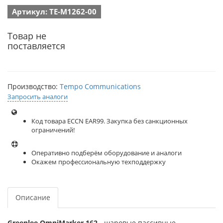
Артикул: TE-M1262-00
Товар не
поставляется
Производство:
Tempo Communications
Запросить аналоги
Код товара ECCN EAR99. Закупка без санкционных
ограничений!
Оперативно подберём оборудование и аналоги
Окажем профессиональную техподдержку
Описание
Greenlee OmniMarker 162
- шаровые пассивные