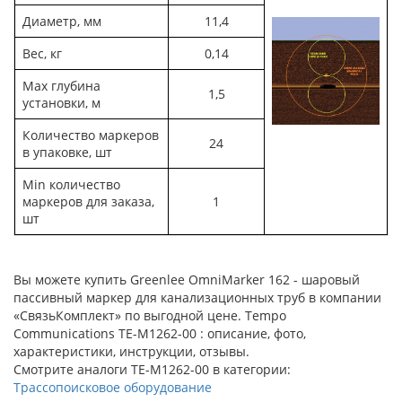
Диаметр, мм
11,4
Вес, кг
0,14
Мах глубина
1,5
установки, м
Количество маркеров
24
в упаковке, шт
Мin количество
маркеров для заказа,
1
шт
Вы можете купить Greenlee OmniMarker 162 - шаровый
пассивный маркер для канализационных труб в компании
«СвязьКомплект» по выгодной цене. Tempo
Communications TE-M1262-00 : описание, фото,
характеристики, инструкции, отзывы.
Смотрите аналоги TE-M1262-00 в категории:
Трассопоисковое оборудование