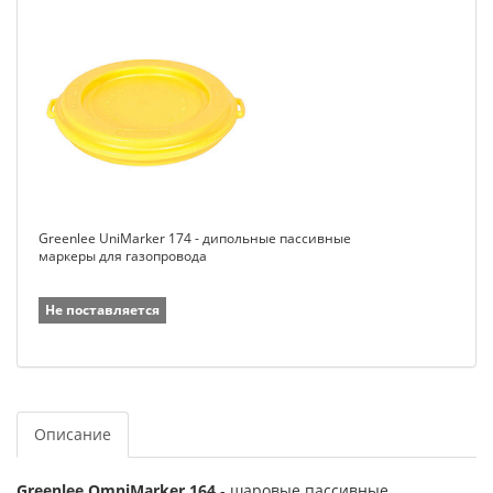
Greenlee UniMarker 174 - дипольные пассивные
маркеры для газопровода
Не поставляется
Описание
Greenlee OmniMarker 164
- шаровые пассивные