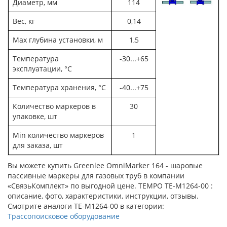
Диаметр, мм
114
Вес, кг
0,14
Мах глубина установки, м
1,5
Температура
-30...+65
эксплуатации, °C
Температура хранения, °C
-40...+75
Количество маркеров в
30
упаковке, шт
Мin количество маркеров
1
для заказа, шт
Вы можете купить Greenlee OmniMarker 164 - шаровые
пассивные маркеры для газовых труб в компании
«СвязьКомплект» по выгодной цене. TEMPO TE-M1264-00 :
описание, фото, характеристики, инструкции, отзывы.
Смотрите аналоги TE-M1264-00 в категории:
Трассопоисковое оборудование