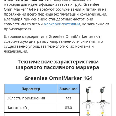
маркеры для идентификации газовых труб. Greenlee
OmniMarker 164 не требуют обслуживания и питания на
протяжении всего периода эксплуатации коммуникаций.
Благодаря применению стандартных частот, они
совместимы со всеми
маркероискателями
, не зависимо от
производителя.
Шаровые маркеры типа Greenlee OmniMarker имеют
сферическую диаграмму направленности сигнала, что
существенно упрощает технологию их монтажа и
локализации.
Технические характеристики
шарового пассивного маркера
Greenlee OmniMarker 164
Параметр
Значение
Область применения
газ
Частота, кГц
83,0