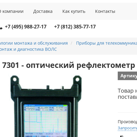
О компании
Доставка
Как купить
Контакты
+7 (495) 988-27-17
+7 (812) 385-77-17
ологии монтажа и обслуживания
Приборы для телекоммуник
онтаж и диагностика ВОЛС
 7301 - оптический рефлектометр
Артику
Товар 
постав
Произво
Запросит