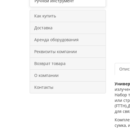
Ручной инструмент
Как купить
Доставка
Аренда оборудования
Реквизиты компании
Возврат товара
Опис
О компании
Универ
Контакты
излуче
Набор 
или ст
(FTTH)
для свя
Комплек
сумка, 