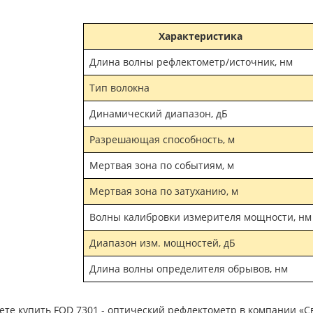
Характеристика
Длина волны рефлектометр/источник, нм
Тип волокна
Динамический диапазон, дБ
Разрешающая способность, м
Мертвая зона по событиям, м
Мертвая зона по затуханию, м
Волны калибровки измерителя мощности, нм
Диапазон изм. мощностей, дБ
Длина волны определителя обрывов, нм
те купить FOD 7301 - оптический рефлектометр в компании «С