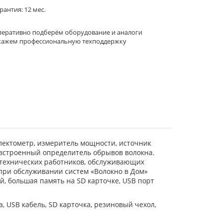
рантия: 12 мес.
еративно подберём оборудование и аналоги
кажем профессиональную техподдержку
лектометр, измеритель мощности, источник
 встроенный определитель обрывов волокна.
 технических работников, обслуживающих
при обслуживании систем «Волокно в Дом»
, большая память на SD карточке, USB порт
а, USB кабель, SD карточка, резиновый чехол,