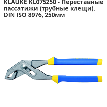
KLAUKE KL075250 - Переставные
пассатижи (трубные клещи),
DIN ISO 8976, 250мм