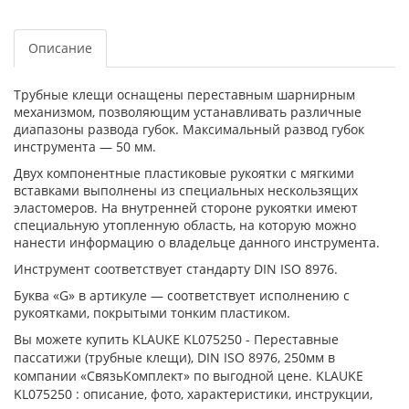
Описание
Трубные клещи оснащены переставным шарнирным
механизмом, позволяющим устанавливать различные
диапазоны развода губок. Максимальный развод губок
инструмента — 50 мм.
Двух компонентные пластиковые рукоятки с мягкими
вставками выполнены из специальных нескользящих
эластомеров. На внутренней стороне рукоятки имеют
специальную утопленную область, на которую можно
нанести информацию о владельце данного инструмента.
Инструмент соответствует стандарту DIN ISO 8976.
Буква «G» в артикуле — соответствует исполнению с
рукоятками, покрытыми тонким пластиком.
Вы можете купить KLAUKE KL075250 - Переставные
пассатижи (трубные клещи), DIN ISO 8976, 250мм в
компании «СвязьКомплект» по выгодной цене. KLAUKE
KL075250 : описание, фото, характеристики, инструкции,