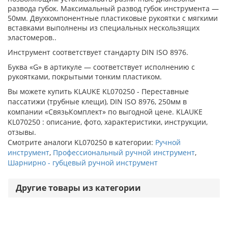
развода губок. Максимальный развод губок инструмента —
50мм. Двухкомпонентные пластиковые рукоятки с мягкими
вставками выполнены из специальных нескользящих
эластомеров..
Инструмент соответствует стандарту DIN ISO 8976.
Буква «G» в артикуле — соответствует исполнению с
рукоятками, покрытыми тонким пластиком.
Вы можете купить KLAUKE KL070250 - Переставные
пассатижи (трубные клещи), DIN ISO 8976, 250мм в
компании «СвязьКомплект» по выгодной цене. KLAUKE
KL070250 : описание, фото, характеристики, инструкции,
отзывы.
Смотрите аналоги KL070250 в категории:
Ручной
инструмент
,
Профессиональный ручной инструмент
,
Шарнирно - губцевый ручной инструмент
Другие товары из категории