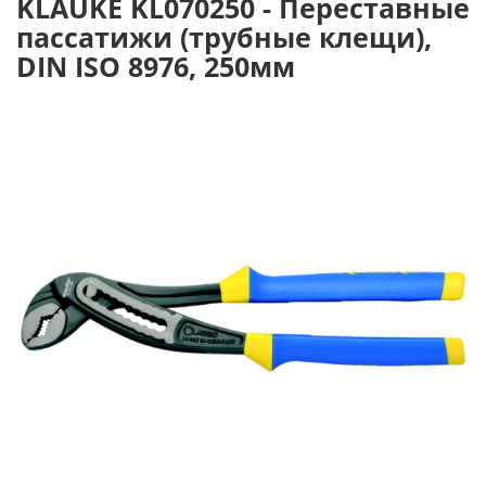
KLAUKE KL070250 - Переставные
пассатижи (трубные клещи),
DIN ISO 8976, 250мм