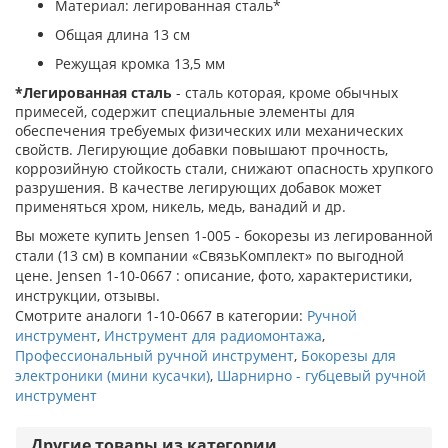
Материал: легированная сталь*
Общая длина 13 см
Режущая кромка 13,5 мм
*Легированная сталь
- сталь
которая, кроме обычных
примесей, содержит специальные элементы для
обеспечения требуемых физических или механических
свойств. Легирующие добавки повышают прочность,
коррозийную стойкость стали, снижают опасность хрупкого
разрушения. В качестве легирующих добавок может
применяться хром, никель, медь, ванадий и др.
Вы можете купить Jensen 1-005 - бокорезы из легированной
стали (13 см) в компании «СвязьКомплект» по выгодной
цене. Jensen 1-10-0667 : описание, фото, характеристики,
инструкции, отзывы.
Смотрите аналоги 1-10-0667 в категории:
Ручной
инструмент
,
Инструмент для радиомонтажа
,
Профессиональный ручной инструмент
,
Бокорезы для
электроники (мини кусачки)
,
Шарнирно - губцевый ручной
инструмент
Другие товары из категории