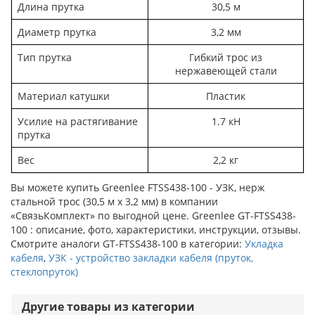
Длина прутка
30,5 м
Диаметр прутка
3,2 мм
Тип прутка
Гибкий трос из
нержавеющей стали
Материал катушки
Пластик
Усилие на растягивание
1.7 кН
прутка
Вес
2,2 кг
Вы можете купить Greenlee FTSS438-100 - УЗК, нерж
стальной трос (30,5 м х 3,2 мм) в компании
«СвязьКомплект» по выгодной цене. Greenlee GT-FTSS438-
100 : описание, фото, характеристики, инструкции, отзывы.
Смотрите аналоги GT-FTSS438-100 в категории:
Укладка
кабеля
,
УЗК - устройство закладки кабеля (пруток,
стеклопруток)
Другие товары из категории