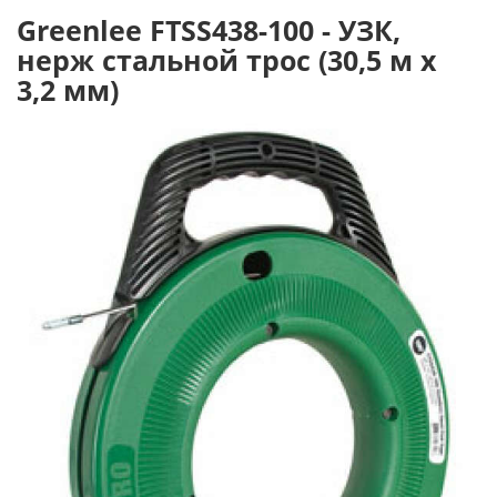
Greenlee FTSS438-100 - УЗК,
нерж стальной трос (30,5 м х
3,2 мм)