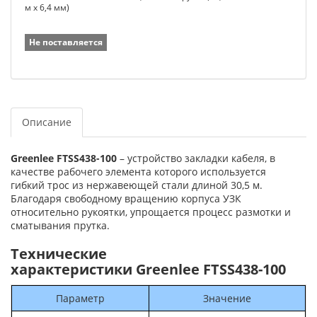
м х 6,4 мм)
Не поставляется
Описание
Greenlee FTSS438-100
– устройство закладки кабеля, в
качестве рабочего элемента которого используется
гибкий трос из нержавеющей стали длиной 30,5 м.
Благодаря свободному вращению корпуса УЗК
относительно рукоятки, упрощается процесс размотки и
сматывания прутка.
Технические
характеристики Greenlee FTSS438-100
Параметр
Значение