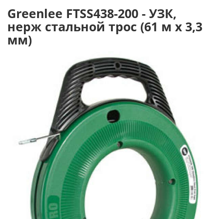
Greenlee FTSS438-200 - УЗК,
нерж стальной трос (61 м х 3,3
мм)