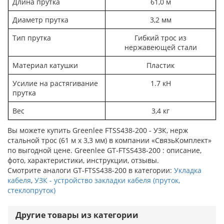
Длина прутка
61,0 м
Диаметр прутка
3,2 мм
Тип прутка
Гибкий трос из
нержавеющей стали
Материал катушки
Пластик
Усилие на растягивание
1.7 кН
прутка
Вес
3,4 кг
Вы можете купить Greenlee FTSS438-200 - УЗК, нерж
стальной трос (61 м х 3,3 мм) в компании «СвязьКомплект»
по выгодной цене. Greenlee GT-FTSS438-200 : описание,
фото, характеристики, инструкции, отзывы.
Смотрите аналоги GT-FTSS438-200 в категории:
Укладка
кабеля
,
УЗК - устройство закладки кабеля (пруток,
стеклопруток)
Другие товары из категории