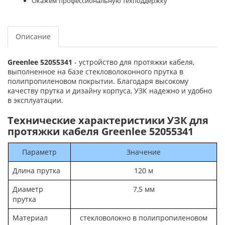
Окажем профессиональную техподдержку
Описание
Greenlee 52055341
- устройство для протяжки кабеля,
выполненное на базе стекловолоконного прутка в
полипропиленовом покрытии. Благодаря высокому
качеству прутка и дизайну корпуса, УЗК надежно и удобно
в эксплуатации.
Технические характеристики УЗК для
протяжки кабеля Greenlee 52055341
Параметр
Значение
Длина прутка
120 м
Диаметр
7,5 мм
прутка
Материал
стекловолокно в полипропиленовом