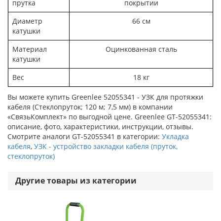
прутка
покрытии
Диаметр
66 см
катушки
Материал
Оцинкованная сталь
катушки
Вес
18 кг
Вы можете купить Greenlee 52055341 - УЗК для протяжки
кабеля (Стеклопруток; 120 м; 7,5 мм) в компании
«СвязьКомплект» по выгодной цене. Greenlee GT-52055341:
описание, фото, характеристики, инструкции, отзывы.
Смотрите аналоги GT-52055341 в категории:
Укладка
кабеля
,
УЗК - устройство закладки кабеля (пруток,
стеклопруток)
Другие товары из категории