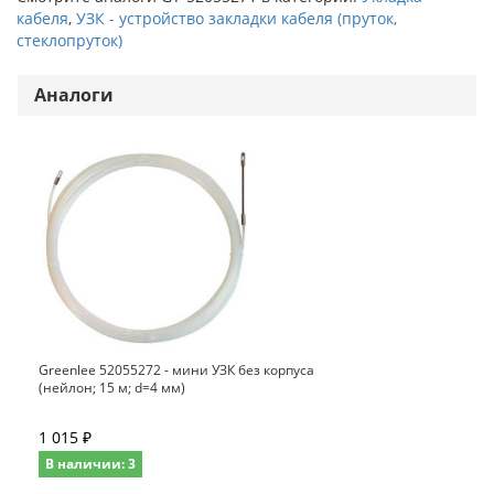
кабеля
,
УЗК - устройство закладки кабеля (пруток,
стеклопруток)
Аналоги
Greenlee 52055272 - мини УЗК без корпуса
(нейлон; 15 м; d=4 мм)
1 015 ₽
В наличии: 3