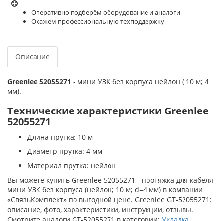
Оперативно подберём оборудование и аналоги
Окажем профессиональную техподдержку
Описание
Greenlee 52055271
- мини УЗК без корпуса нейлон ( 10 м; 4
мм).
Технические характеристики Greenlee
52055271
Длина прутка: 10 м
Диаметр прутка: 4 мм
Материал прутка: нейлон
Вы можете купить Greenlee 52055271 - протяжка для кабеля
мини УЗК без корпуса (нейлон; 10 м; d=4 мм) в компании
«СвязьКомплект» по выгодной цене. Greenlee GT-52055271:
описание, фото, характеристики, инструкции, отзывы.
Смотрите аналоги GT-52055271 в категории:
Укладка