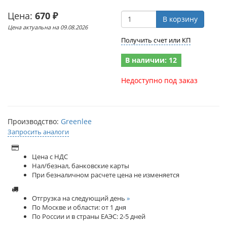
Цена:
670 ₽
В корзину
Цена актуальна на 09.08.2026
Получить счет или КП
В наличии: 12
Недоступно под заказ
Производство:
Greenlee
Запросить аналоги
Цена с НДС
Нал/безнал, банковские карты
При безналичном расчете цена не изменяется
Отгрузка на следующий день
»
По Москве и области: от 1 дня
По России и в страны ЕАЭС: 2-5 дней