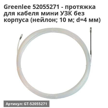
Greenlee 52055271 - протяжка
для кабеля мини УЗК без
корпуса (нейлон; 10 м; d=4 мм)
Артикул: GT-52055271