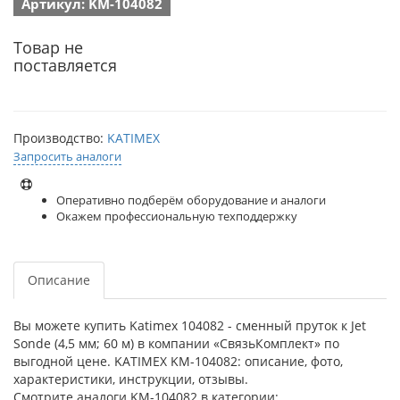
Артикул: KM-104082
Товар не
поставляется
Производство:
KATIMEX
Запросить аналоги
Оперативно подберём оборудование и аналоги
Окажем профессиональную техподдержку
Описание
Вы можете купить Katimex 104082 - сменный пруток к Jet
Sonde (4,5 мм; 60 м) в компании «СвязьКомплект» по
выгодной цене. KATIMEX KM-104082: описание, фото,
характеристики, инструкции, отзывы.
Смотрите аналоги KM-104082 в категории: