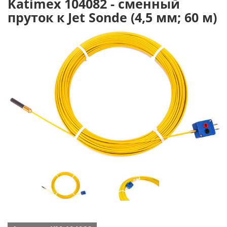
Katimex 104082 - сменный
пруток к Jet Sonde (4,5 мм; 60 м)