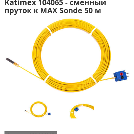
Katimex 104065 - сменный
пруток к MAX Sonde 50 м