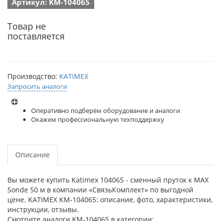
Артикул: KM-104065
Товар не
поставляется
Производство:
KATIMEX
Запросить аналоги
Оперативно подберём оборудование и аналоги
Окажем профессиональную техподдержку
Описание
Вы можете купить Katimex 104065 - сменный пруток к MAX
Sonde 50 м в компании «СвязьКомплект» по выгодной
цене. KATIMEX KM-104065: описание, фото, характеристики,
инструкции, отзывы.
Смотрите аналоги KM-104065 в категории: