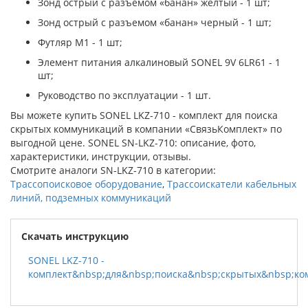
Зонд острый с разъемом «банан» желтый - 1 шт;
Зонд острый с разъемом «банан» черный - 1 шт;
Футляр М1 - 1 шт;
Элемент питания алкалиновый SONEL 9V 6LR61 - 1
шт;
Руководство по эксплуатации - 1 шт.
Вы можете купить SONEL LKZ-710 - комплект для поиска
скрытых коммуникаций в компании «СвязьКомплект» по
выгодной цене. SONEL SN-LKZ-710: описание, фото,
характеристики, инструкции, отзывы.
Смотрите аналоги SN-LKZ-710 в категории:
Трассопоисковое оборудование
,
Трассоискатели кабельных
линий, подземных коммуникаций
Скачать инструкцию
SONEL LKZ-710 -
комплект&nbsp;для&nbsp;поиска&nbsp;скрытых&nbsp;к