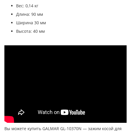
Вес: 0,14 кг
Длина: 90 мм
Ширина 30 мм
Высота: 40 мм
Вы можете купить GALMAR GL-10370N — зажим косой для