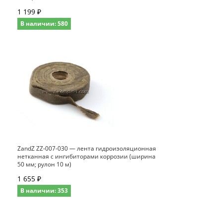
1 199 ₽
В наличии: 580
ZandZ ZZ-007-030 — лента гидроизоляционная
нетканная с ингибиторами коррозии (ширина
50 мм; рулон 10 м)
1 655 ₽
В наличии: 353