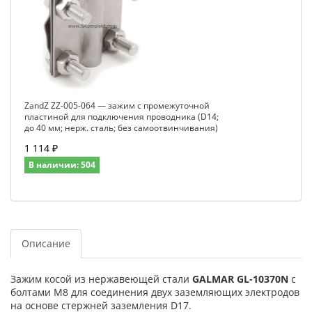
ZandZ ZZ-005-064 — зажим с промежуточной
пластиной для подключения проводника (D14;
до 40 мм; нерж. сталь; без самоотвинчивания)
1 114 ₽
В наличии: 504
Описание
Зажим косой из нержавеющей стали
GALMAR GL-10370N
с
болтами M8 для соединения двух заземляющих электродов
на основе стержней заземления D17.