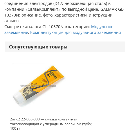
соединения электродов (D17; нержавеющая сталь) в
компании «СвязьКомплект» по выгодной цене. GALMAR GL-
10370N: описание, фото, характеристики, инструкции,
отзывы.
Смотрите аналоги GL-10370N в категории:
Модульное
заземление
,
Комплектующие для модульного заземления
Сопутствующие товары
ZandZ ZZ-006-000 — смазка контактная
токопроводящая с углеродным волокном (туба;
100 г)