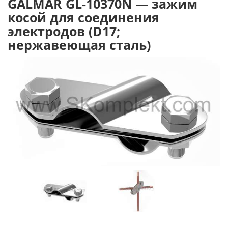
GALMAR GL-10370N — зажим
косой для соединения
электродов (D17;
нержавеющая сталь)